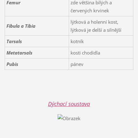
Femur
zde většina bílých a
červených krvinek
lýtková a holenní kost,
Fibula a Tibia
lýtková je delší a silnější
Tarsals
kotník
Metatarsals
kosti chodidla
Pubis
pánev
Dýchací soustava