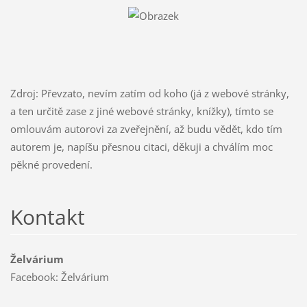
Zdroj: Převzato, nevím zatím od koho (já z webové stránky,
a ten určitě zase z jiné webové stránky, knížky), tímto se
omlouvám autorovi za zveřejnění, až budu vědět, kdo tím
autorem je, napíšu přesnou citaci, děkuji a chválím moc
pěkné provedení.
Kontakt
Želvárium
Facebook: Želvárium