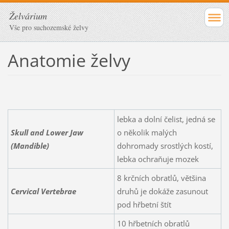
Želvárium
Vše pro suchozemské želvy
Anatomie želvy
lebka a dolní čelist, jedná se
Skull and Lower Jaw
o několik malých
(Mandible)
dohromady srostlých kostí,
lebka ochraňuje mozek
8 krčních obratlů, většina
Cervical Vertebrae
druhů je dokáže zasunout
pod hřbetní štít
10 hřbetních obratlů