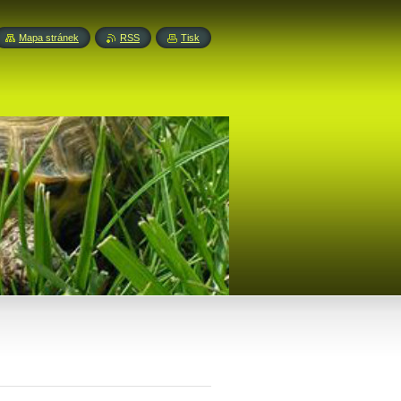
Mapa stránek
RSS
Tisk